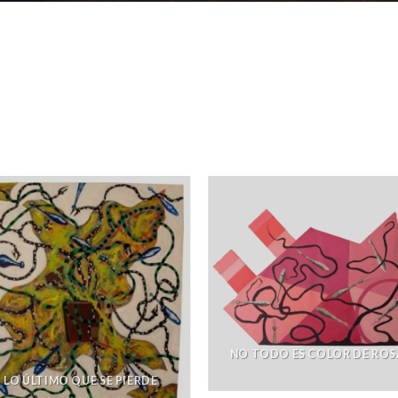
NO TODO ES COLOR DE ROS
LO ÚLTIMO QUE SE PIERDE