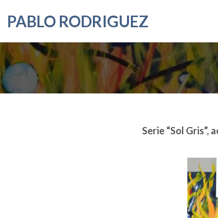
Saltar
PABLO RODRIGUEZ
al
contenido
Serie “Sol Gris”,