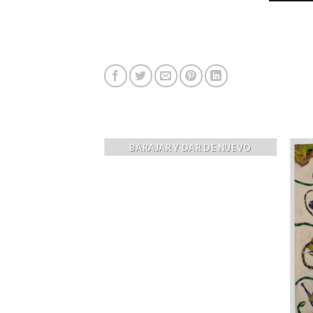
NSPIRACY
BARAJAR Y DAR DE NUEVO