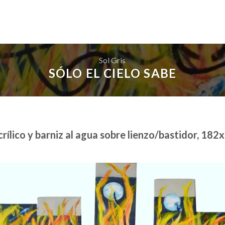
Sol Gris
SÓLO EL CIELO SABE
 acrílico y barniz al agua sobre lienzo/bastidor, 1