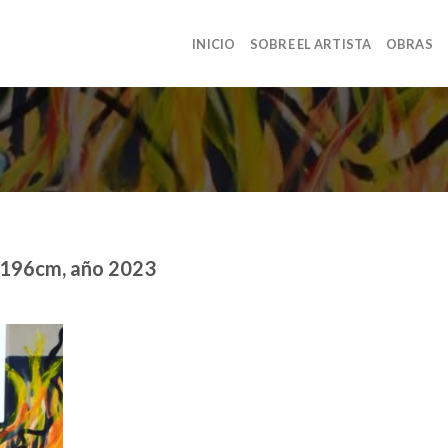
INICIO
SOBRE EL ARTISTA
OBRAS
82x196cm, año 2023