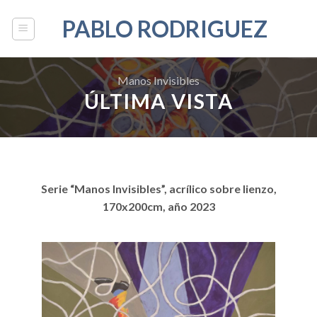
Saltar
PABLO RODRIGUEZ
al
contenido
Manos Invisibles
ÚLTIMA VISTA
Serie “Manos Invisibles”, acrílico sobre lienzo,
170x200cm, año 2023